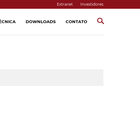
Extranet
Investidores
TÉCNICA
DOWNLOADS
CONTATO