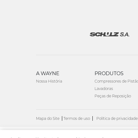
A WAYNE
PRODUTOS
Nossa História
Compressores de Pistã
Lavadoras
Peças de Reposição
Mapa do Site
Termos de uso
Política de privacidade