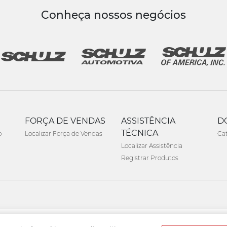
Conheça nossos negócios
FORÇA DE VENDAS
ASSISTÊNCIA
D
TÉCNICA
o
Localizar Força de Vendas
Ca
Localizar Assistência
Registrar Produtos