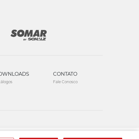
OWNLOADS
CONTATO
tálogos
Fale Conosco