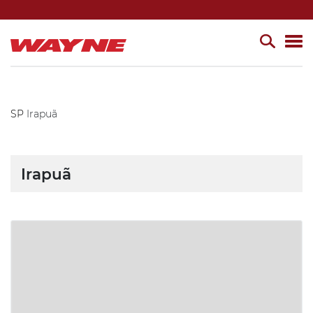
SP
Irapuã
Irapuã