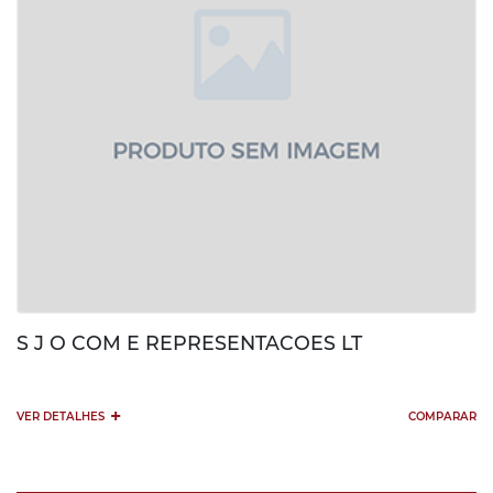
S J O COM E REPRESENTACOES LT
+
VER DETALHES
COMPARAR