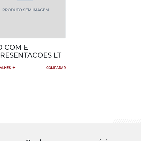
 O COM E
RESENTACOES LT
+
TALHES
COMPARAR