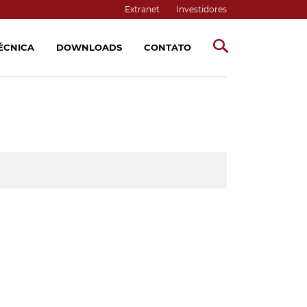
Extranet
Investidores
TÉCNICA
DOWNLOADS
CONTATO