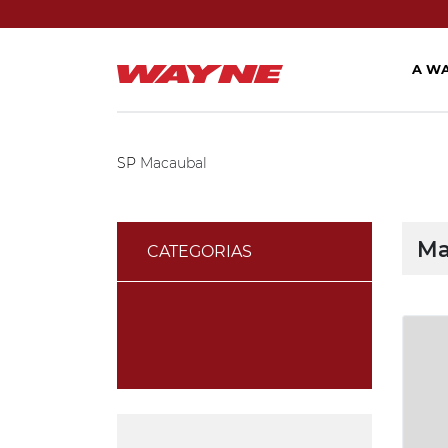
A W
SP
Macaubal
Ma
CATEGORIAS