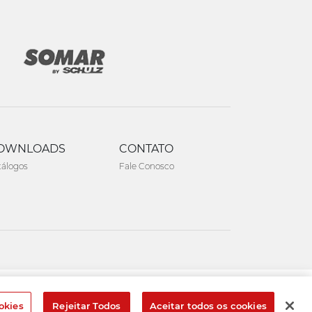
OWNLOADS
CONTATO
tálogos
Fale Conosco
Created by
okies
Rejeitar Todos
Aceitar todos os cookies