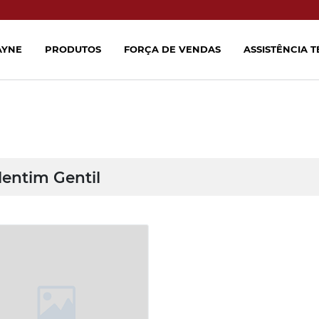
AYNE
PRODUTOS
FORÇA DE VENDAS
ASSISTÊNCIA 
lentim Gentil