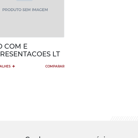
 O COM E
RESENTACOES LT
+
TALHES
COMPARAR