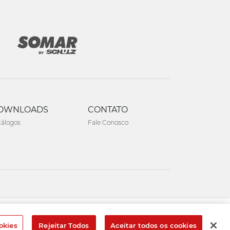
OWNLOADS
CONTATO
tálogos
Fale Conosco
Created by
okies
Rejeitar Todos
Aceitar todos os cookies