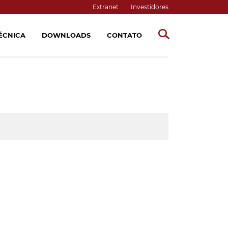
Extranet
Investidores
TÉCNICA
DOWNLOADS
CONTATO