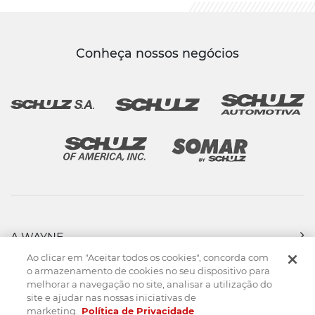
Conheça nossos negócios
A WAYNE
PRODUTOS
Ao clicar em "Aceitar todos os cookies", concorda com
FORÇA DE VENDAS
o armazenamento de cookies no seu dispositivo para
melhorar a navegação no site, analisar a utilização do
ASSISTÊNCIA TÉCNICA
site e ajudar nas nossas iniciativas de
DOWNLOADS
marketing.
Política de Privacidade