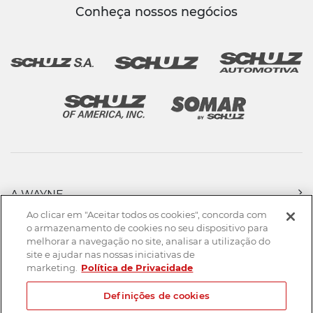
Conheça nossos negócios
A WAYNE
PRODUTOS
Ao clicar em "Aceitar todos os cookies", concorda com
FORÇA DE VENDAS
o armazenamento de cookies no seu dispositivo para
melhorar a navegação no site, analisar a utilização do
ASSISTÊNCIA TÉCNICA
site e ajudar nas nossas iniciativas de
DOWNLOADS
marketing.
Política de Privacidade
CONTATO
Definições de cookies