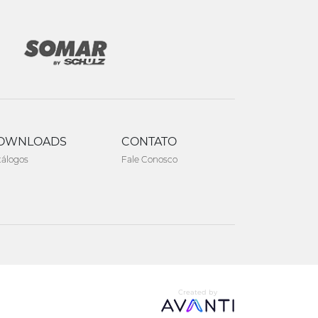
OWNLOADS
CONTATO
tálogos
Fale Conosco
Created by