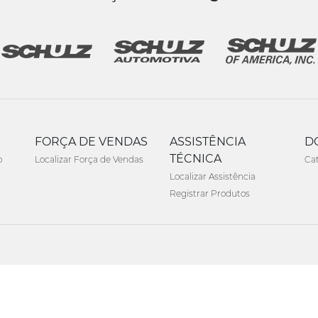
FORÇA DE VENDAS
ASSISTÊNCIA
D
TÉCNICA
o
Localizar Força de Vendas
Ca
Localizar Assistência
Registrar Produtos