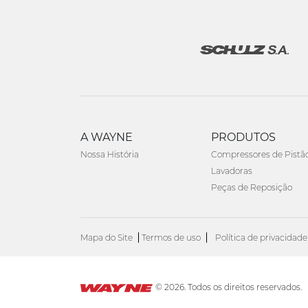
A WAYNE
PRODUTOS
Nossa História
Compressores de Pistã
Lavadoras
Peças de Reposição
Mapa do Site
Termos de uso
Política de privacidade
© 2026. Todos os direitos reservados.