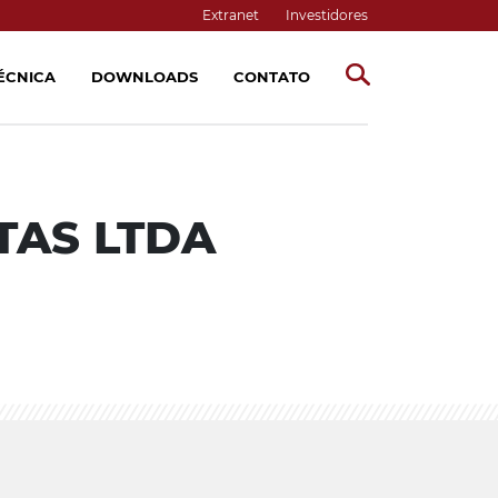
Extranet
Investidores
TÉCNICA
DOWNLOADS
CONTATO
TAS LTDA