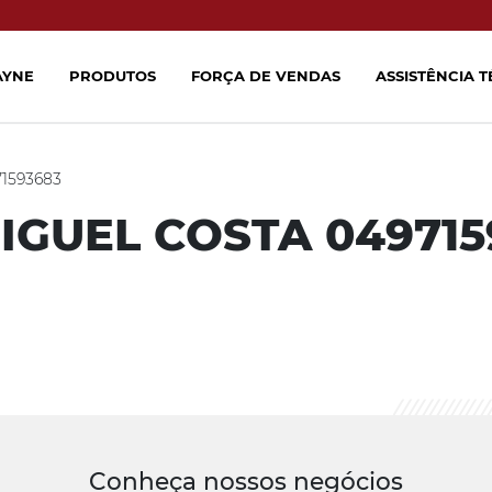
AYNE
PRODUTOS
FORÇA DE VENDAS
ASSISTÊNCIA 
1593683
MIGUEL COSTA 049715
Conheça nossos negócios