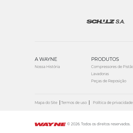
A WAYNE
PRODUTOS
Nossa História
Compressores de Pistã
Lavadoras
Peças de Reposição
Mapa do Site
Termos de uso
Política de privacidade
© 2026. Todos os direitos reservados.