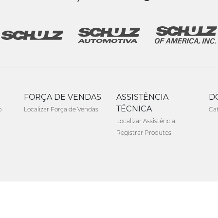
FORÇA DE VENDAS
ASSISTÊNCIA
D
TÉCNICA
o
Localizar Força de Vendas
Ca
Localizar Assistência
Registrar Produtos