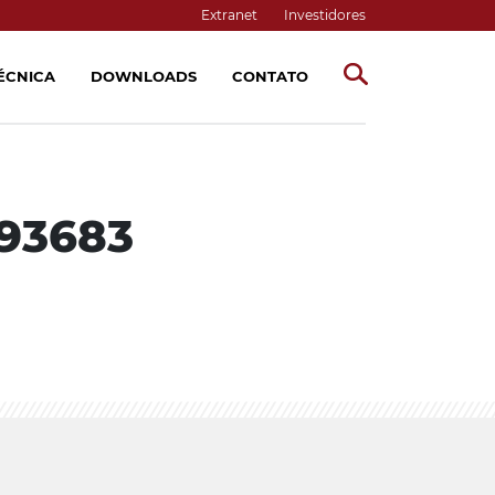
Extranet
Investidores
TÉCNICA
DOWNLOADS
CONTATO
93683