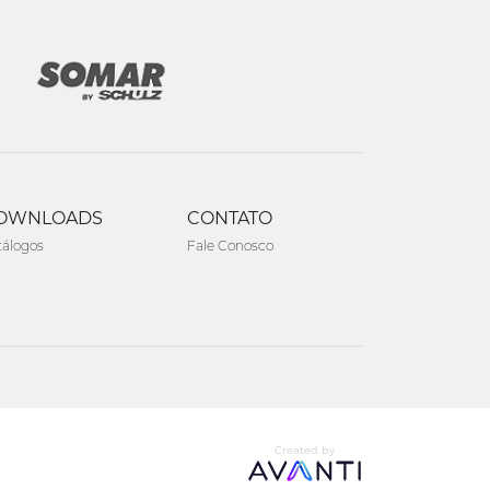
OWNLOADS
CONTATO
tálogos
Fale Conosco
Created by