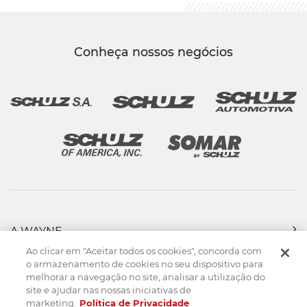
Conheça nossos negócios
A WAYNE
PRODUTOS
Ao clicar em "Aceitar todos os cookies", concorda com
FORÇA DE VENDAS
o armazenamento de cookies no seu dispositivo para
melhorar a navegação no site, analisar a utilização do
ASSISTÊNCIA TÉCNICA
site e ajudar nas nossas iniciativas de
DOWNLOADS
marketing.
Política de Privacidade