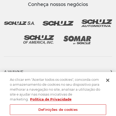
Conheça nossos negócios
A WAYNE
PRODUTOS
Ao clicar em "Aceitar todos os cookies", concorda com
FORÇA DE VENDAS
o armazenamento de cookies no seu dispositivo para
melhorar a navegação no site, analisar a utilização do
ASSISTÊNCIA TÉCNICA
site e ajudar nas nossas iniciativas de
DOWNLOADS
marketing.
Política de Privacidade
CONTATO
Definições de cookies