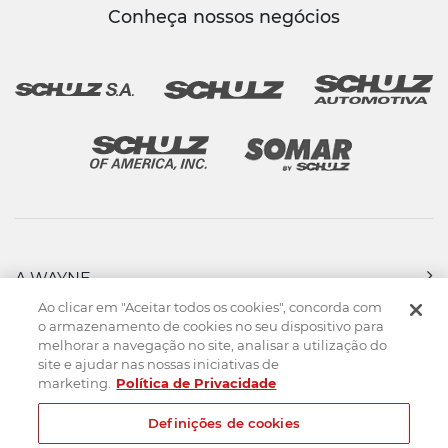
Conheça nossos negócios
A WAYNE
PRODUTOS
Ao clicar em "Aceitar todos os cookies", concorda com
FORÇA DE VENDAS
o armazenamento de cookies no seu dispositivo para
melhorar a navegação no site, analisar a utilização do
ASSISTÊNCIA TÉCNICA
site e ajudar nas nossas iniciativas de
DOWNLOADS
marketing.
Política de Privacidade
CONTATO
Definições de cookies