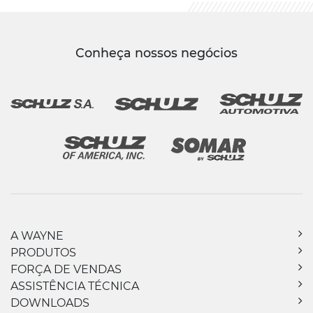
Conheça nossos negócios
A WAYNE
PRODUTOS
FORÇA DE VENDAS
ASSISTÊNCIA TÉCNICA
DOWNLOADS