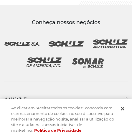
Conheça nossos negócios
A WAYNE
PRODUTOS
Ao clicar em "Aceitar todos os cookies", concorda com
FORÇA DE VENDAS
o armazenamento de cookies no seu dispositivo para
melhorar a navegação no site, analisar a utilização do
ASSISTÊNCIA TÉCNICA
site e ajudar nas nossas iniciativas de
DOWNLOADS
marketing.
Política de Privacidade