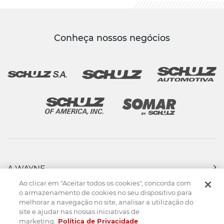
Conheça nossos negócios
A WAYNE
PRODUTOS
Ao clicar em "Aceitar todos os cookies", concorda com
FORÇA DE VENDAS
o armazenamento de cookies no seu dispositivo para
melhorar a navegação no site, analisar a utilização do
ASSISTÊNCIA TÉCNICA
site e ajudar nas nossas iniciativas de
DOWNLOADS
marketing.
Política de Privacidade