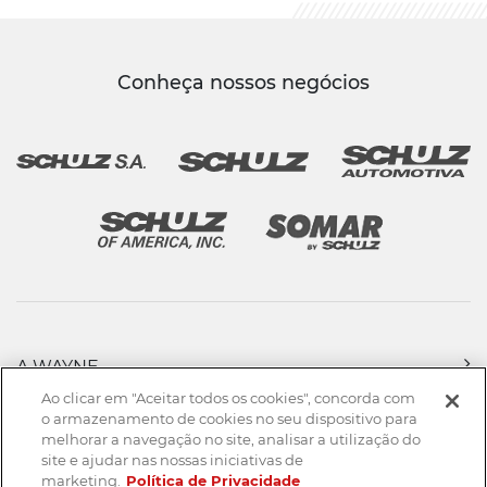
Conheça nossos negócios
A WAYNE
PRODUTOS
Ao clicar em "Aceitar todos os cookies", concorda com
FORÇA DE VENDAS
o armazenamento de cookies no seu dispositivo para
melhorar a navegação no site, analisar a utilização do
ASSISTÊNCIA TÉCNICA
site e ajudar nas nossas iniciativas de
DOWNLOADS
marketing.
Política de Privacidade