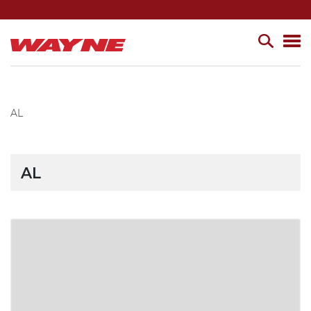
AL
AL