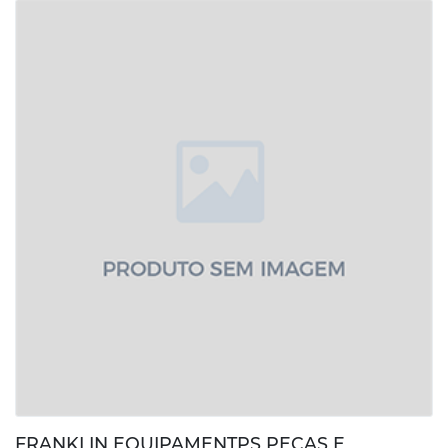
FRANKLIN EQUIPAMENTPS PEÇAS E