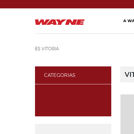
A W
ES
VITORIA
VI
CATEGORIAS