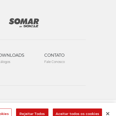
OWNLOADS
CONTATO
tálogos
Fale Conosco
Created by
okies
Rejeitar Todos
Aceitar todos os cookies