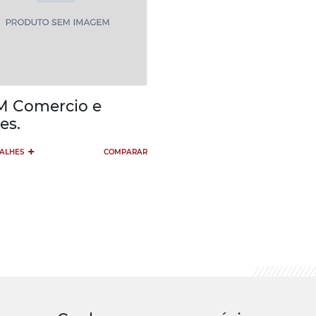
 Comercio e
es.
+
TALHES
COMPARAR