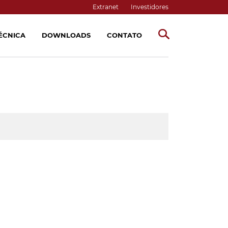
Extranet
Investidores
TÉCNICA
DOWNLOADS
CONTATO