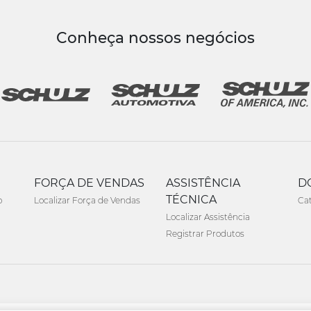
Conheça nossos negócios
FORÇA DE VENDAS
ASSISTÊNCIA
D
TÉCNICA
o
Localizar Força de Vendas
Ca
Localizar Assistência
Registrar Produtos