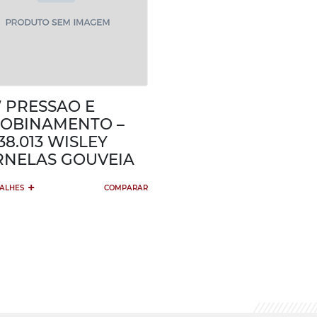
PRESSAO E
OBINAMENTO –
638.013 WISLEY
NELAS GOUVEIA
+
TALHES
COMPARAR