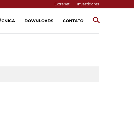
Extranet
Investidores
TÉCNICA
DOWNLOADS
CONTATO