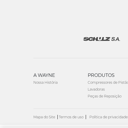
A WAYNE
PRODUTOS
Nossa História
Compressores de Pistã
Lavadoras
Peças de Reposição
Mapa do Site
Termos de uso
Política de privacidade