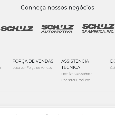
Conheça nossos negócios
FORÇA DE VENDAS
ASSISTÊNCIA
D
TÉCNICA
o
Localizar Força de Vendas
Ca
Localizar Assistência
Registrar Produtos