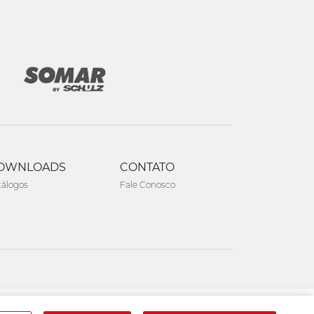
OWNLOADS
CONTATO
tálogos
Fale Conosco