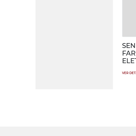
SEN
FAR
EL
VER DE