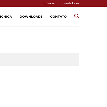
Extranet
Investidores
TÉCNICA
DOWNLOADS
CONTATO