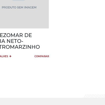
EZOMAR DE
IA NETO-
ETROMARZINHO
+
TALHES
COMPARAR