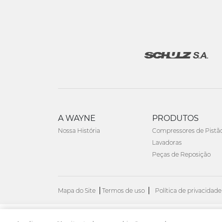
A WAYNE
PRODUTOS
Nossa História
Compressores de Pistã
Lavadoras
Peças de Reposição
Mapa do Site
Termos de uso
Política de privacidade