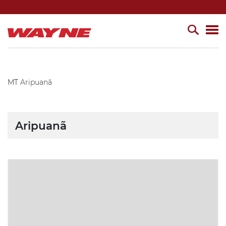
MT
Aripuanã
Aripuanã