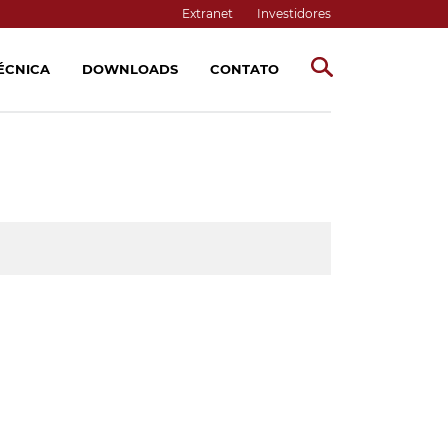
Extranet
Investidores
TÉCNICA
DOWNLOADS
CONTATO