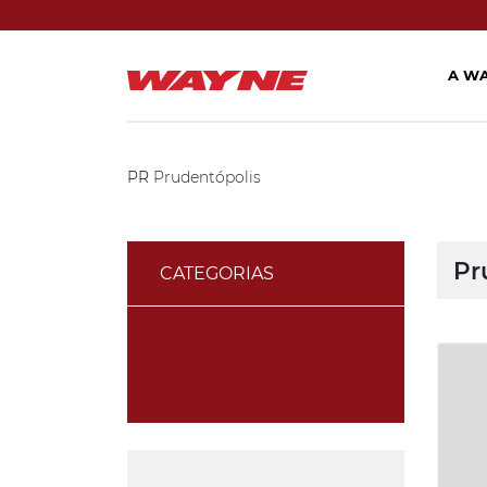
A W
PR
Prudentópolis
Pr
CATEGORIAS