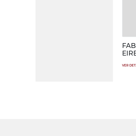
FAB
EIR
VER DE