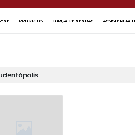
AYNE
PRODUTOS
FORÇA DE VENDAS
ASSISTÊNCIA 
udentópolis