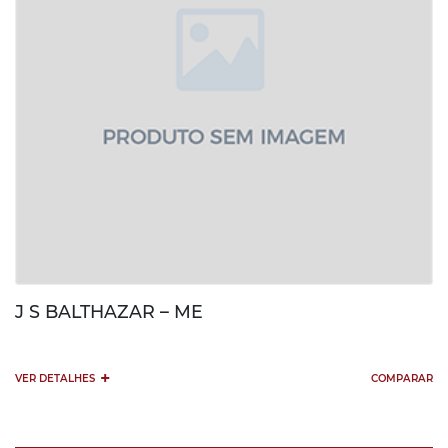
J S BALTHAZAR – ME
+
VER DETALHES
COMPARAR