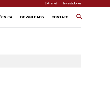
Extranet
Investidores
TÉCNICA
DOWNLOADS
CONTATO