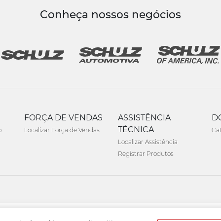
Conheça nossos negócios
FORÇA DE VENDAS
ASSISTÊNCIA
D
TÉCNICA
o
Localizar Força de Vendas
Ca
Localizar Assistência
Registrar Produtos