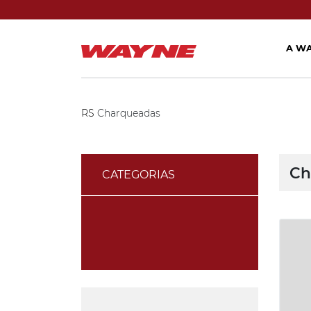
A W
RS
Charqueadas
Ch
CATEGORIAS