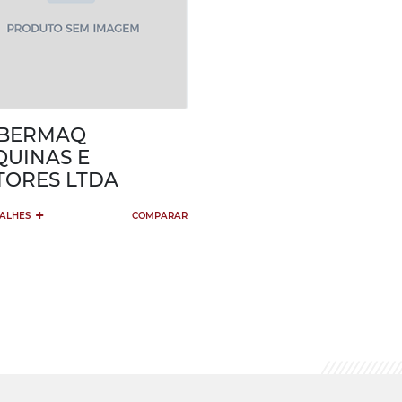
MBERMAQ
UINAS E
ORES LTDA
+
TALHES
COMPARAR