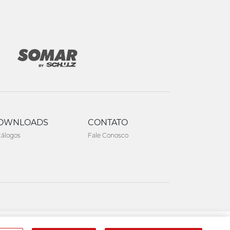
OWNLOADS
CONTATO
tálogos
Fale Conosco