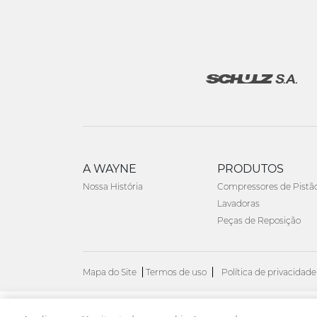
A WAYNE
PRODUTOS
Nossa História
Compressores de Pistã
Lavadoras
Peças de Reposição
Mapa do Site
Termos de uso
Política de privacidade