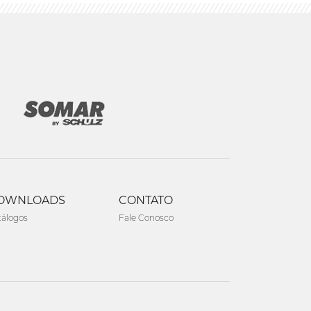
OWNLOADS
CONTATO
tálogos
Fale Conosco