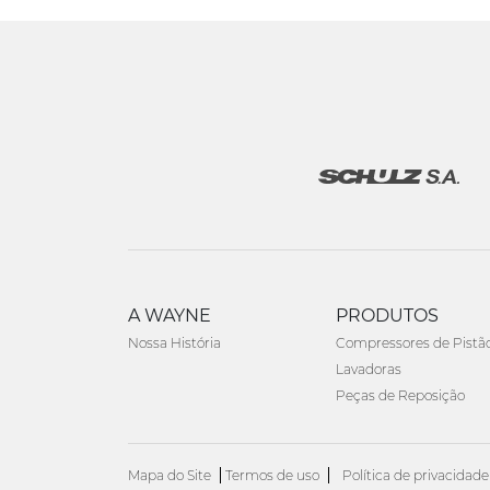
A WAYNE
PRODUTOS
Nossa História
Compressores de Pistã
Lavadoras
Peças de Reposição
Mapa do Site
Termos de uso
Política de privacidade