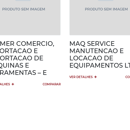
MER COMERCIO,
MAQ SERVICE
ORTACAO E
MANUTENCAO E
ORTACAO DE
LOCACAO DE
UINAS E
EQUIPAMENTOS L
RAMENTAS – E
+
VER DETALHES
CO
+
TALHES
COMPARAR