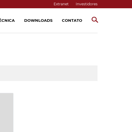
Extranet
Investidores
TÉCNICA
DOWNLOADS
CONTATO