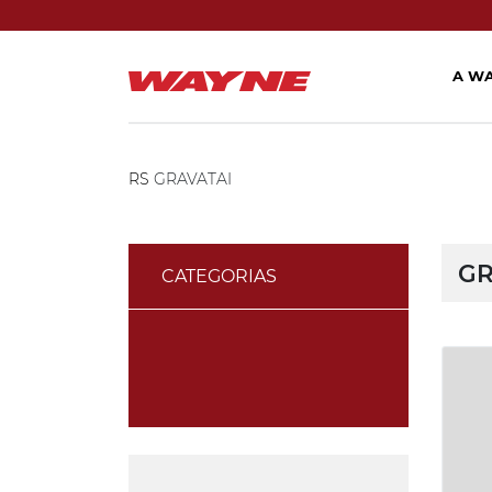
A W
RS
GRAVATAI
GR
CATEGORIAS