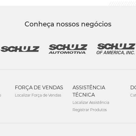
Conheça nossos negócios
FORÇA DE VENDAS
ASSISTÊNCIA
D
TÉCNICA
o
Localizar Força de Vendas
Ca
Localizar Assistência
Registrar Produtos