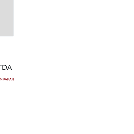
TDA
MPARAR