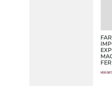
FAR
IMP
EXP
MAQ
FER
VER DE