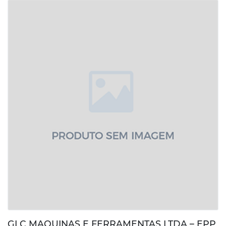
GLC MAQUINAS E FERRAMENTAS LTDA – EPP