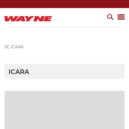
SC
ICARA
ICARA