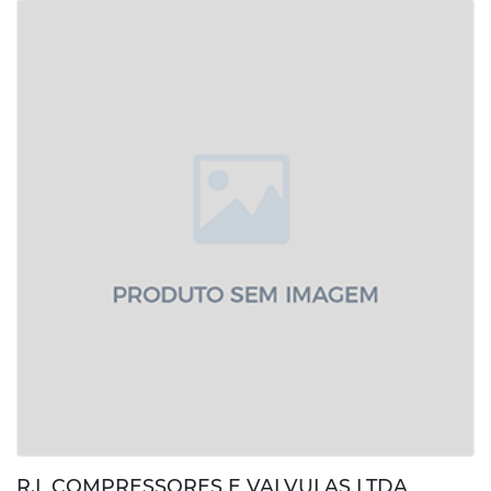
R.L COMPRESSORES E VALVULAS LTDA