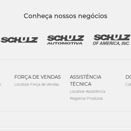
Conheça nossos negócios
FORÇA DE VENDAS
ASSISTÊNCIA
D
TÉCNICA
o
Localizar Força de Vendas
Ca
Localizar Assistência
Registrar Produtos