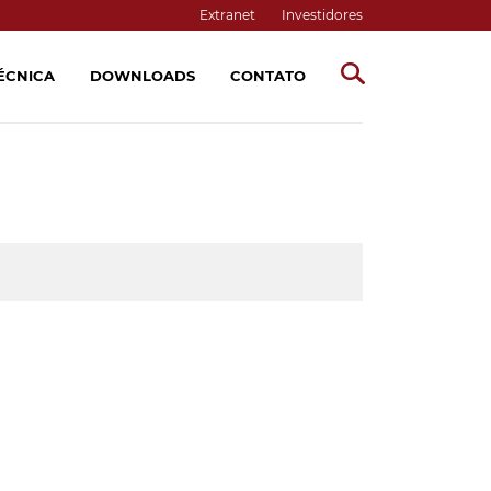
Extranet
Investidores
TÉCNICA
DOWNLOADS
CONTATO