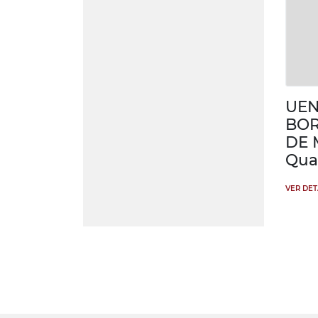
UEN
BOR
DE 
Qua
VER DE