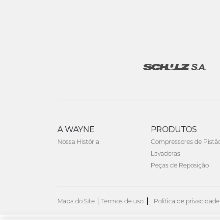
A WAYNE
PRODUTOS
Nossa História
Compressores de Pistã
Lavadoras
Peças de Reposição
Mapa do Site
Termos de uso
Política de privacidade