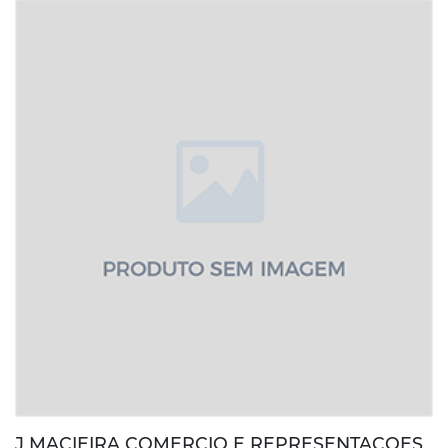
J MACIEIRA COMERCIO E REPRESENTACOES