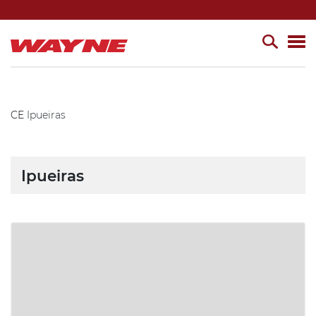
CE
Ipueiras
Ipueiras