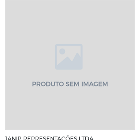
JANIP REPRESENTAÇÕES LTDA.