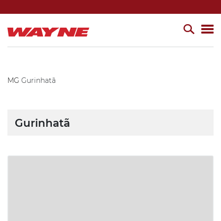
MG
Gurinhatã
Gurinhatã