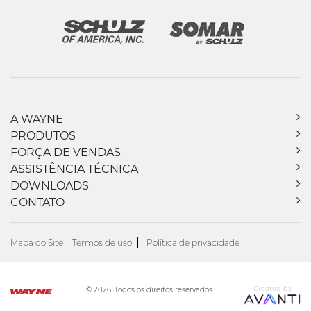
A WAYNE
PRODUTOS
FORÇA DE VENDAS
ASSISTÊNCIA TÉCNICA
DOWNLOADS
CONTATO
Mapa do Site
Termos de uso
Política de privacidade
Created by
© 2026. Todos os direitos reservados.