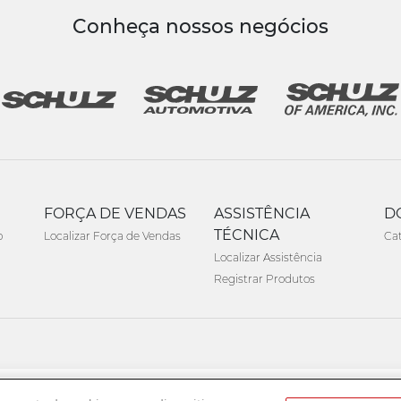
Conheça nossos negócios
FORÇA DE VENDAS
ASSISTÊNCIA
D
TÉCNICA
o
Localizar Força de Vendas
Ca
Localizar Assistência
Registrar Produtos