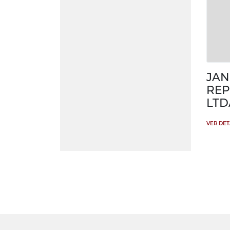
JAN
REP
LTD
VER DE