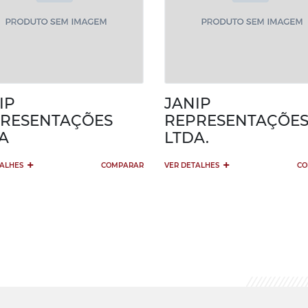
IP
JANIP
RESENTAÇÕES
REPRESENTAÇÕE
A
LTDA.
+
+
TALHES
COMPARAR
VER DETALHES
CO