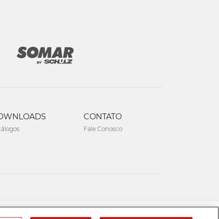
OWNLOADS
CONTATO
tálogos
Fale Conosco