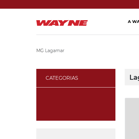
A W
MG
Lagamar
La
CATEGORIAS