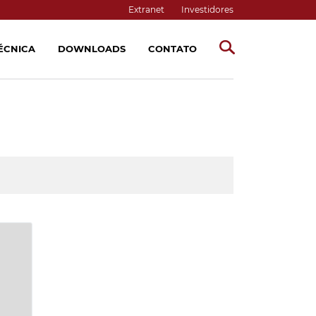
Extranet
Investidores
TÉCNICA
DOWNLOADS
CONTATO