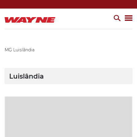
MG
Luislândia
Luislândia