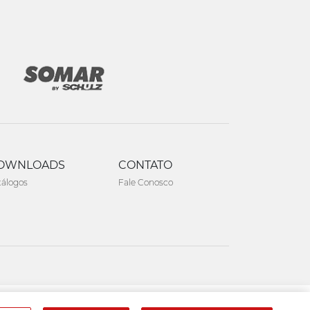
OWNLOADS
CONTATO
tálogos
Fale Conosco