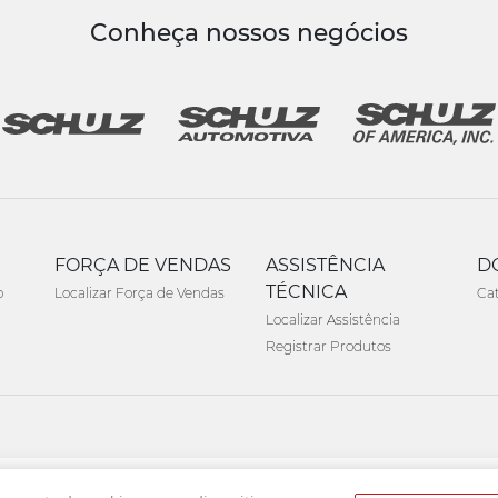
Conheça nossos negócios
FORÇA DE VENDAS
ASSISTÊNCIA
D
TÉCNICA
o
Localizar Força de Vendas
Ca
Localizar Assistência
Registrar Produtos