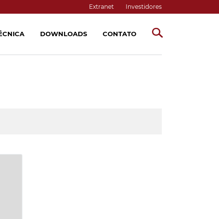
Extranet
Investidores
TÉCNICA
DOWNLOADS
CONTATO