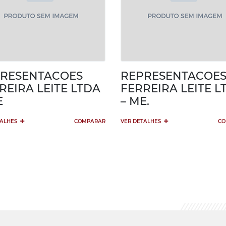
RESENTACOES
REPRESENTACOE
REIRA LEITE LTDA
FERREIRA LEITE L
E
– ME.
+
+
TALHES
COMPARAR
VER DETALHES
CO