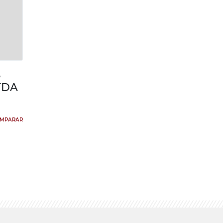
S
TDA
MPARAR