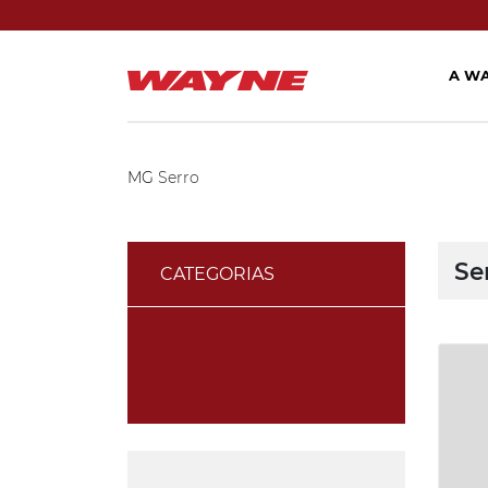
A W
MG
Serro
Se
CATEGORIAS