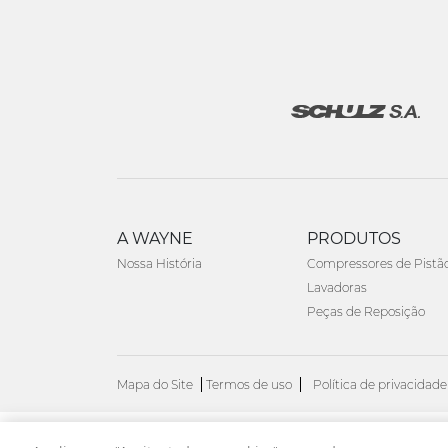
A WAYNE
PRODUTOS
Nossa História
Compressores de Pistã
Lavadoras
Peças de Reposição
Mapa do Site
Termos de uso
Política de privacidade