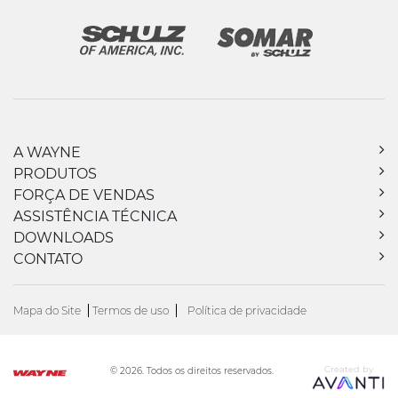
A WAYNE
PRODUTOS
FORÇA DE VENDAS
ASSISTÊNCIA TÉCNICA
DOWNLOADS
CONTATO
Mapa do Site
Termos de uso
Política de privacidade
Created by
© 2026. Todos os direitos reservados.