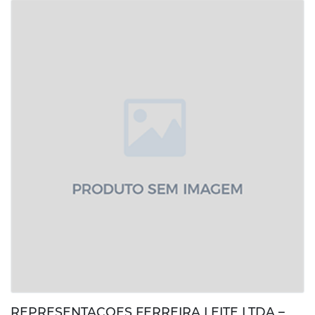
REPRESENTACOES FERREIRA LEITE LTDA –