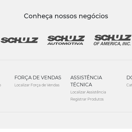
Conheça nossos negócios
FORÇA DE VENDAS
ASSISTÊNCIA
D
TÉCNICA
o
Localizar Força de Vendas
Ca
Localizar Assistência
Registrar Produtos