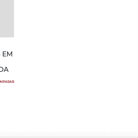
 EM
DA
MPARAR