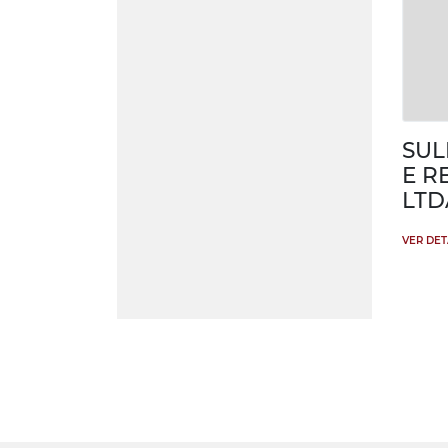
SUL
E R
LTD
VER DE