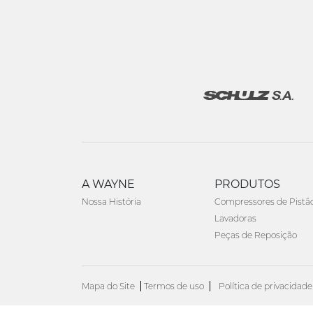
A WAYNE
PRODUTOS
Nossa História
Compressores de Pistã
Lavadoras
Peças de Reposição
Mapa do Site
Termos de uso
Política de privacidade