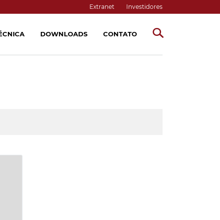
Extranet
Investidores
TÉCNICA
DOWNLOADS
CONTATO