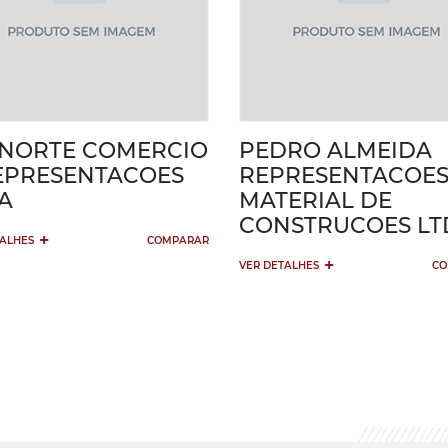
NORTE COMERCIO
PEDRO ALMEIDA
EPRESENTACOES
REPRESENTACOES
A
MATERIAL DE
CONSTRUCOES LT
+
TALHES
COMPARAR
+
VER DETALHES
CO