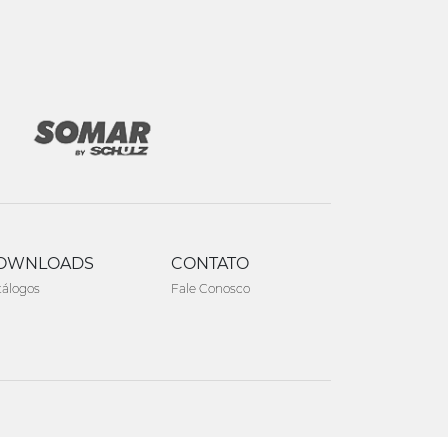
OWNLOADS
CONTATO
tálogos
Fale Conosco