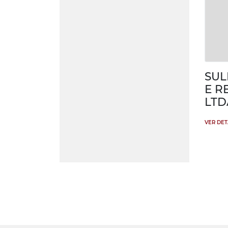
SUL
E R
LTD
VER DE