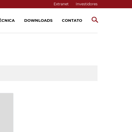
Extranet
Investidores
TÉCNICA
DOWNLOADS
CONTATO