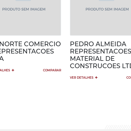
NORTE COMERCIO
PEDRO ALMEIDA
EPRESENTACOES
REPRESENTACOES
A
MATERIAL DE
CONSTRUCOES LT
+
TALHES
COMPARAR
+
VER DETALHES
CO