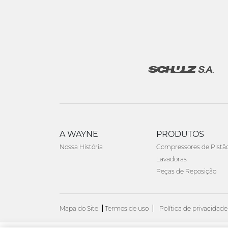
A WAYNE
PRODUTOS
Nossa História
Compressores de Pistã
Lavadoras
Peças de Reposição
Mapa do Site
Termos de uso
Política de privacidade