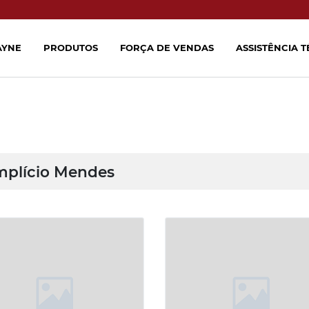
AYNE
PRODUTOS
FORÇA DE VENDAS
ASSISTÊNCIA 
mplício Mendes