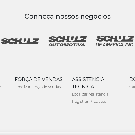
Conheça nossos negócios
FORÇA DE VENDAS
ASSISTÊNCIA
D
TÉCNICA
o
Localizar Força de Vendas
Ca
Localizar Assistência
Registrar Produtos