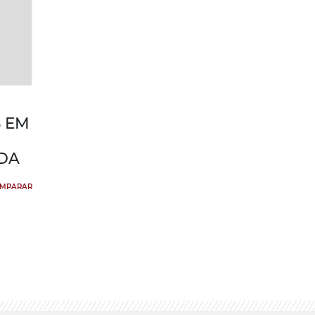
 EM
DA
MPARAR