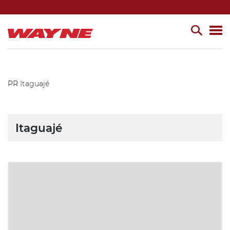
PR
Itaguajé
Itaguajé