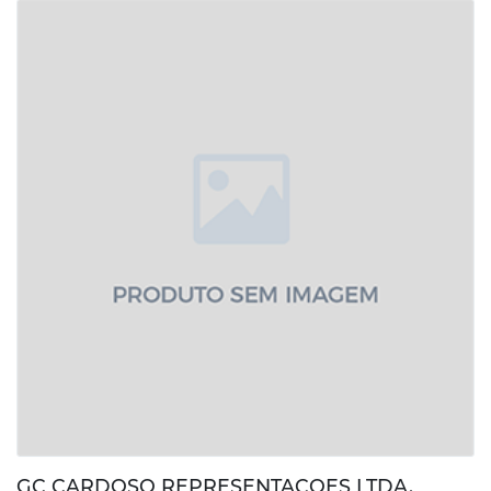
GC CARDOSO REPRESENTACOES LTDA.