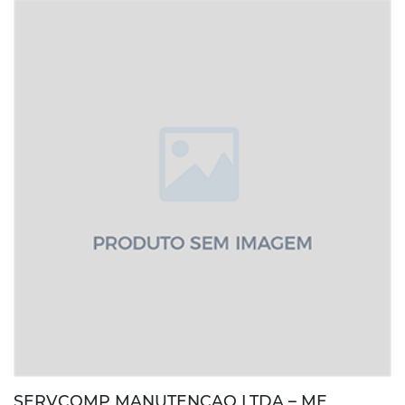
SERVCOMP MANUTENCAO LTDA – ME