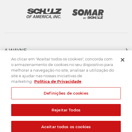
A WAYNE
PRODUTOS
Ao clicar em "Aceitar todos os cookies", concorda com
FORÇA DE VENDAS
o armazenamento de cookies no seu dispositivo para
melhorar a navegação no site, analisar a utilização do
ASSISTÊNCIA TÉCNICA
site e ajudar nas nossas iniciativas de
DOWNLOADS
marketing.
Política de Privacidade
CONTATO
Definições de cookies
Mapa do Site
Termos de uso
Política de privacidade
Rejeitar Todos
Created by
© 2026. Todos os direitos reservados.
Aceitar todos os cookies