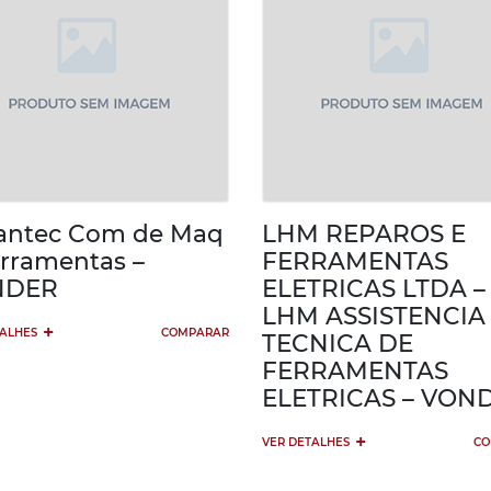
antec Com de Maq
LHM REPAROS E
erramentas –
FERRAMENTAS
NDER
ELETRICAS LTDA –
LHM ASSISTENCIA
+
TALHES
COMPARAR
TECNICA DE
FERRAMENTAS
ELETRICAS – VON
+
VER DETALHES
CO