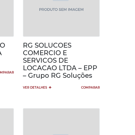
TO
RG SOLUCOES
A
COMERCIO E
SERVICOS DE
LOCACAO LTDA – EPP
MPARAR
– Grupo RG Soluções
+
VER DETALHES
COMPARAR