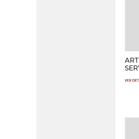
ART
SER
VER DE