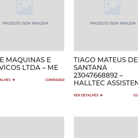
E MAQUINAS E
TIAGO MATEUS DE
VICOS LTDA – ME
SANTANA
23047668892 –
+
TALHES
COMPARAR
HALLTEC ASSISTE
+
VER DETALHES
CO