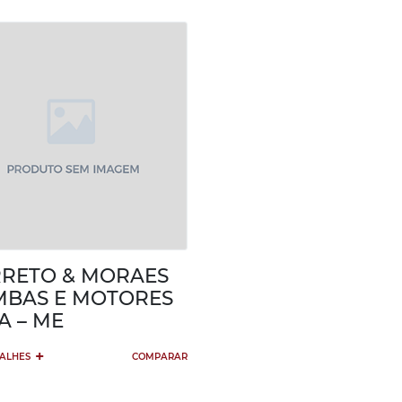
RETO & MORAES
BAS E MOTORES
A – ME
+
TALHES
COMPARAR