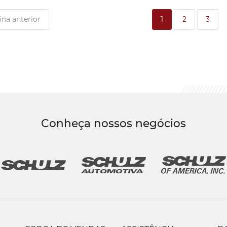
ina anterior
1
2
3
Conheça nossos negócios