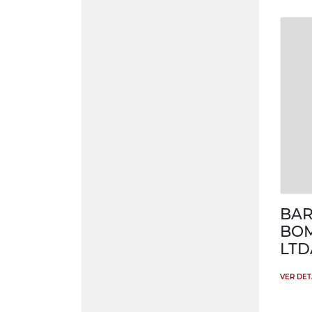
BAR
BOM
LTD
VER DE