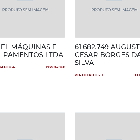
EL MÁQUINAS E
61.682.749 AUGUS
IPAMENTOS LTDA
CESAR BORGES D
SILVA
+
TALHES
COMPARAR
+
VER DETALHES
CO