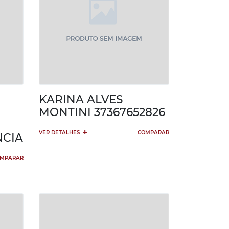
KARINA ALVES
MONTINI 37367652826
+
VER DETALHES
COMPARAR
NCIA
MPARAR