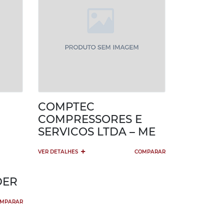
COMPTEC
COMPRESSORES E
SERVICOS LTDA – ME
+
VER DETALHES
COMPARAR
DER
MPARAR