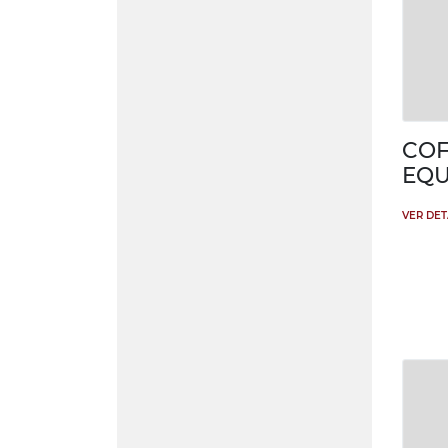
COF
EQU
VER DE