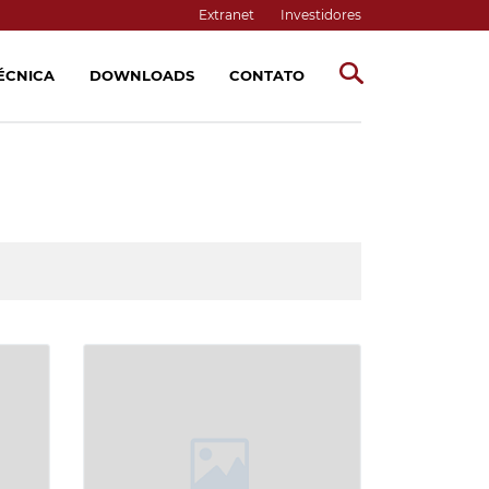
Extranet
Investidores
TÉCNICA
DOWNLOADS
CONTATO